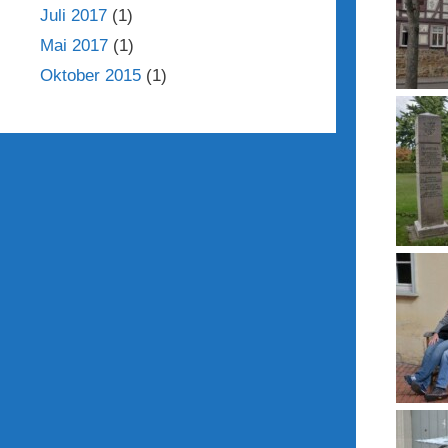
Juli 2017
(1)
Mai 2017
(1)
Oktober 2015
(1)