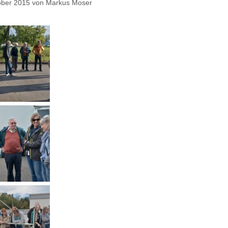
ober 2015
von
Markus Moser